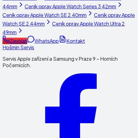
44mm
Ceník oprav
Apple Watch Series 3 42mm
Ceník oprav
Apple Watch SE 2 40mm
Ceník oprav
Apple
Watch SE 2 44mm
Ceník oprav
Apple Watch Ultra 2
49mm
Zavolat
WhatsApp
Kontakt
Hošmin Servis
Servis Apple zařízení a Samsung v Praze 9 – Horních
Počernicích.