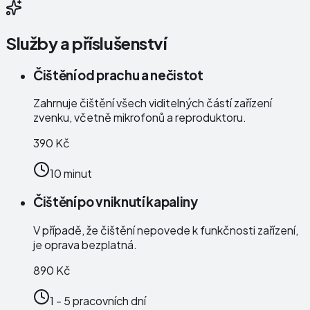
Služby a příslušenství
Čištění od prachu a nečistot
Zahrnuje čištění všech viditelných částí zařízení
zvenku, včetně mikrofonů a reproduktoru.
390 Kč
10 minut
Čištění po vniknutí kapaliny
V případě, že čištění nepovede k funkčnosti zařízení,
je oprava bezplatná.
890 Kč
1 - 5 pracovních dní