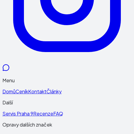
Menu
Domů
Ceník
Kontakt
Články
Další
Servis Praha 9
Recenze
FAQ
Opravy dalších značek