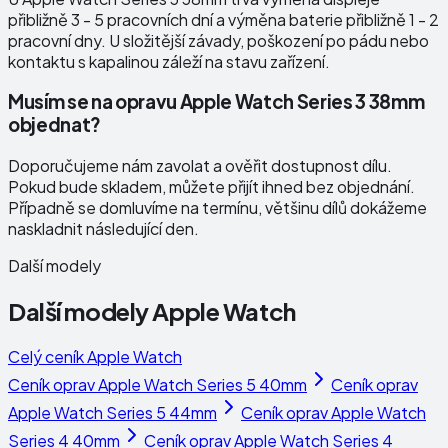
přibližně 3 - 5 pracovních dní a výměna baterie přibližně 1 - 2
pracovní dny. U složitější závady, poškození po pádu nebo
kontaktu s kapalinou záleží na stavu zařízení.
Musím se na opravu Apple Watch Series 3 38mm
objednat?
Doporučujeme nám zavolat a ověřit dostupnost dílu.
Pokud bude skladem, můžete přijít ihned bez objednání.
Případně se domluvíme na termínu, většinu dílů dokážeme
naskladnit následující den.
Další modely
Další modely
Apple Watch
Celý ceník
Apple Watch
Ceník oprav
Apple Watch Series 5 40mm
Ceník oprav
Apple Watch Series 5 44mm
Ceník oprav
Apple Watch
Series 4 40mm
Ceník oprav
Apple Watch Series 4