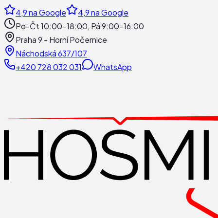
4,9
na Google
4,9
na Google
Po-Čt 10:00-18:00, Pá 9:00-16:00
Praha 9 - Horní Počernice
Náchodská 637/107
+420 728 032 031
WhatsApp