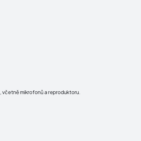
ku, včetně mikrofonů a reproduktoru.