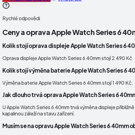
Rychlé odpovědi
Ceny a oprava
Apple Watch Series 6 4
Kolik stojí oprava displeje Apple Watch Series 6 
Oprava displeje Apple Watch Series 6 40mm stojí 2 490 Kč.
Kolik stojí výměna baterie Apple Watch Series 6
Výměna baterie Apple Watch Series 6 40mm stojí 1 490 Kč.
Jak dlouho trvá oprava Apple Watch Series 6 40m
U Apple Watch Series 6 40mm trvá výměna displeje přibližně 2
kapalinou záleží na stavu zařízení.
Musím se na opravu Apple Watch Series 6 40mm o