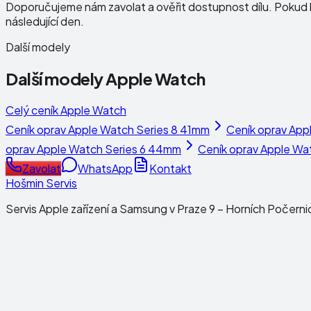
Doporučujeme nám zavolat a ověřit dostupnost dílu. Pokud b
následující den.
Další modely
Další modely
Apple Watch
Celý ceník
Apple Watch
Ceník oprav
Apple Watch Series 8 41mm
Ceník oprav
App
oprav
Apple Watch Series 6 44mm
Ceník oprav
Apple Wa
Zavolat
WhatsApp
Kontakt
Hošmin Servis
Servis Apple zařízení a Samsung v Praze 9 – Horních Počerni