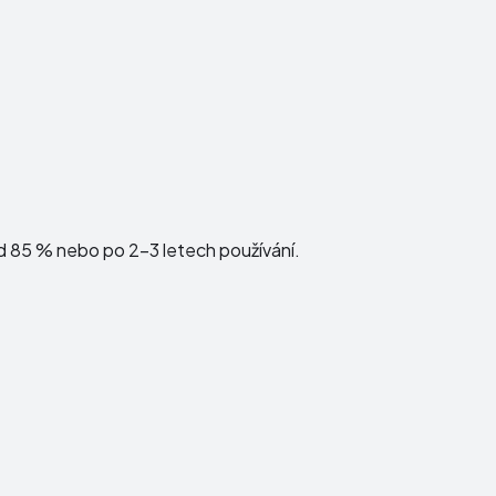
d 85 % nebo po 2–3 letech používání.