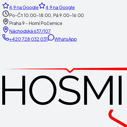
4,9
na Google
4,9
na Google
Po-Čt 10:00-18:00, Pá 9:00-16:00
Praha 9 - Horní Počernice
Náchodská 637/107
+420 728 032 031
WhatsApp