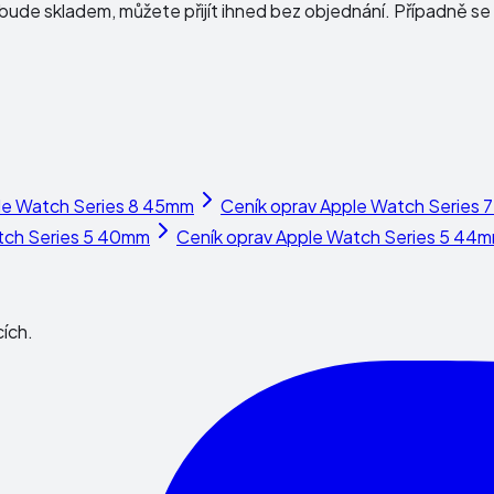
ude skladem, můžete přijít ihned bez objednání. Případně se 
le Watch Series 8 45mm
Ceník oprav
Apple Watch Series 
tch Series 5 40mm
Ceník oprav
Apple Watch Series 5 44
cích.