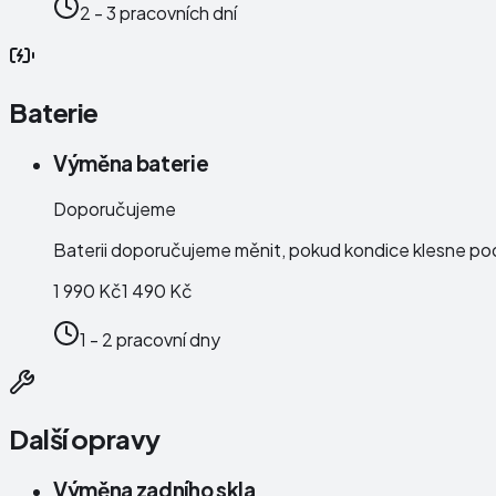
2 - 3 pracovních dní
Baterie
Výměna baterie
Doporučujeme
Baterii doporučujeme měnit, pokud kondice klesne po
1 990 Kč
1 490 Kč
1 - 2 pracovní dny
Další opravy
Výměna zadního skla