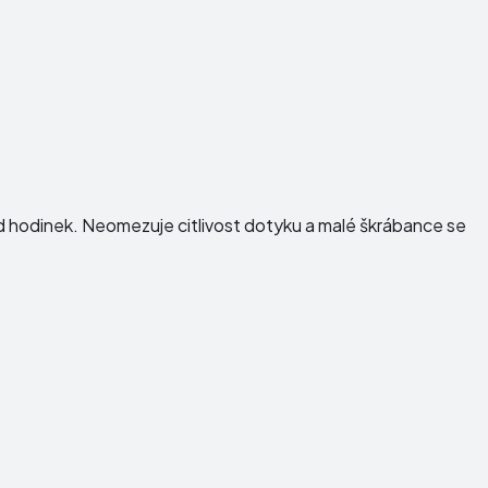
ed hodinek. Neomezuje citlivost dotyku a malé škrábance se