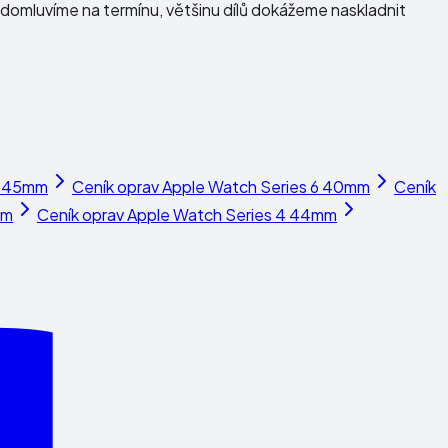
domluvíme na termínu, většinu dílů dokážeme naskladnit
7 45mm
Ceník oprav
Apple Watch Series 6 40mm
Ceník
mm
Ceník oprav
Apple Watch Series 4 44mm