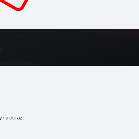
ries 6 44mm
m
Záruka 24 měsíců.
ky na obraz.