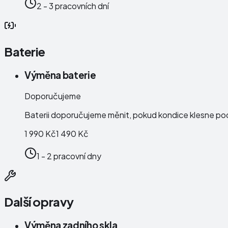
2 - 3 pracovních dní
Baterie
Výměna baterie
Doporučujeme
Baterii doporučujeme měnit, pokud kondice klesne po
1 990 Kč
1 490 Kč
1 - 2 pracovní dny
Další opravy
Výměna zadního skla