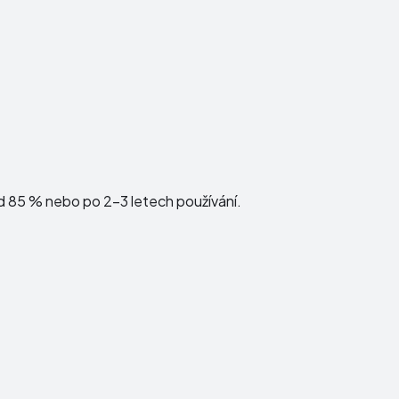
d 85 % nebo po 2–3 letech používání.