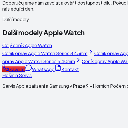
Doporučujeme nám zavolat a ověřit dostupnost dílu. Pokud b
následující den.
Další modely
Další modely
Apple Watch
Celý ceník
Apple Watch
Ceník oprav
Apple Watch Series 8 45mm
Ceník oprav
App
oprav
Apple Watch Series 5 40mm
Ceník oprav
Apple Wa
Zavolat
WhatsApp
Kontakt
Hošmin Servis
Servis Apple zařízení a Samsung v Praze 9 – Horních Počerni