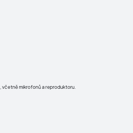
ku, včetně mikrofonů a reproduktoru.