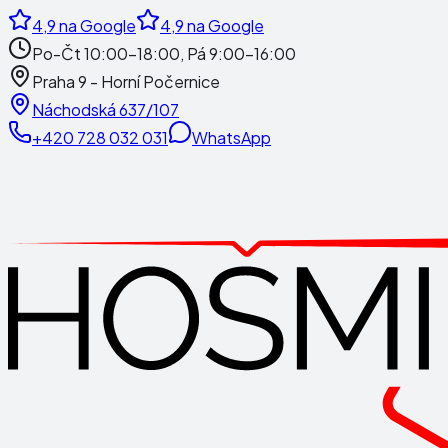
4,9
na Google
4,9
na Google
Po-Čt 10:00-18:00, Pá 9:00-16:00
Praha 9 - Horní Počernice
Náchodská 637/107
+420 728 032 031
WhatsApp