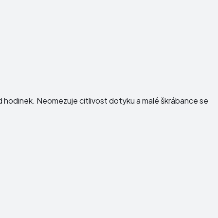
ed hodinek. Neomezuje citlivost dotyku a malé škrábance se