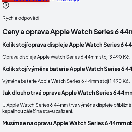
Rychlé odpovědi
Ceny a oprava
Apple Watch Series 6 4
Kolik stojí oprava displeje Apple Watch Series 6 
Oprava displeje Apple Watch Series 6 44mm stojí 3 490 Kč.
Kolik stojí výměna baterie Apple Watch Series 6
Výměna baterie Apple Watch Series 6 44mm stojí 1 490 Kč.
Jak dlouho trvá oprava Apple Watch Series 6 44m
U Apple Watch Series 6 44mm trvá výměna displeje přibližně 2
kapalinou záleží na stavu zařízení.
Musím se na opravu Apple Watch Series 6 44mm o