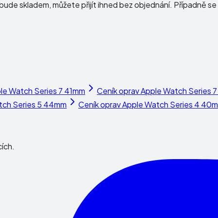
ude skladem, můžete přijít ihned bez objednání. Případně se 
le Watch Series 7 41mm
Ceník oprav
Apple Watch Series 
tch Series 5 44mm
Ceník oprav
Apple Watch Series 4 40
cích.