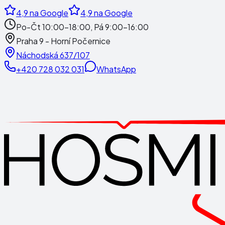
4,9
na Google
4,9
na Google
Po-Čt 10:00-18:00, Pá 9:00-16:00
Praha 9 - Horní Počernice
Náchodská 637/107
+420 728 032 031
WhatsApp