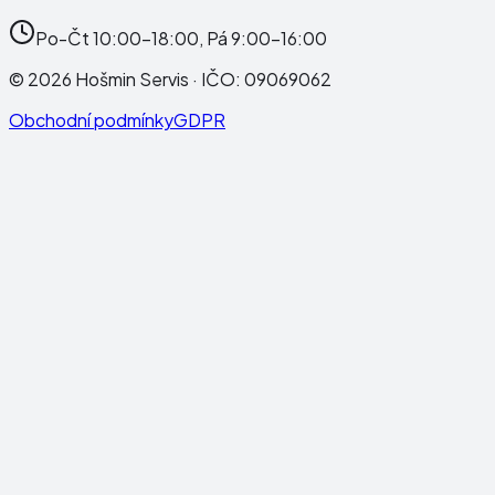
Po-Čt 10:00-18:00, Pá 9:00-16:00
©
2026
Hošmin Servis
· IČO:
09069062
Obchodní podmínky
GDPR