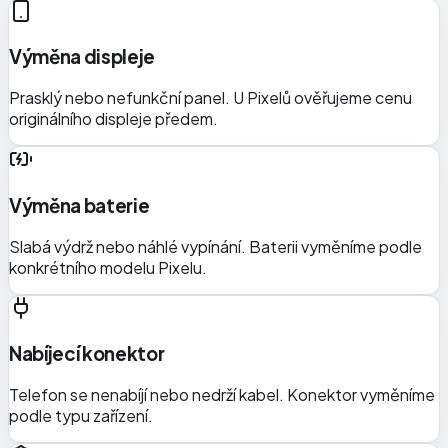
Výměna displeje
Prasklý nebo nefunkční panel. U Pixelů ověřujeme cenu
originálního displeje předem.
Výměna baterie
Slabá výdrž nebo náhlé vypínání. Baterii vyměníme podle
konkrétního modelu Pixelu.
Nabíjecí konektor
Telefon se nenabíjí nebo nedrží kabel. Konektor vyměníme
podle typu zařízení.