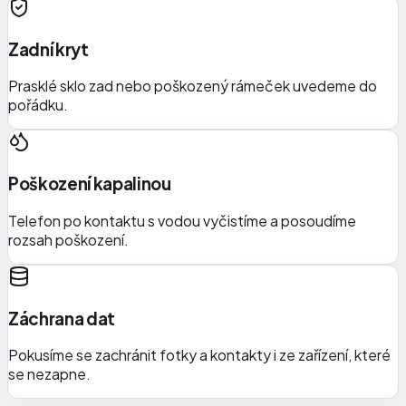
Zadní kryt
Prasklé sklo zad nebo poškozený rámeček uvedeme do
pořádku.
Poškození kapalinou
Telefon po kontaktu s vodou vyčistíme a posoudíme
rozsah poškození.
Záchrana dat
Pokusíme se zachránit fotky a kontakty i ze zařízení, které
se nezapne.