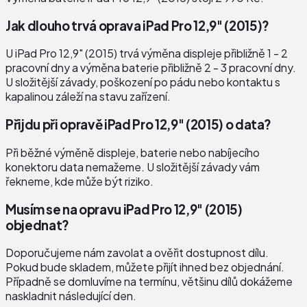
Jak dlouho trvá oprava iPad Pro 12,9" (2015)?
U iPad Pro 12,9" (2015) trvá výměna displeje přibližně 1 - 2
pracovní dny a výměna baterie přibližně 2 - 3 pracovní dny.
U složitější závady, poškození po pádu nebo kontaktu s
kapalinou záleží na stavu zařízení.
Přijdu při opravě iPad Pro 12,9" (2015) o data?
Při běžné výměně displeje, baterie nebo nabíjecího
konektoru data nemažeme. U složitější závady vám
řekneme, kde může být riziko.
Musím se na opravu iPad Pro 12,9" (2015)
objednat?
Doporučujeme nám zavolat a ověřit dostupnost dílu.
Pokud bude skladem, můžete přijít ihned bez objednání.
Případně se domluvíme na termínu, většinu dílů dokážeme
naskladnit následující den.