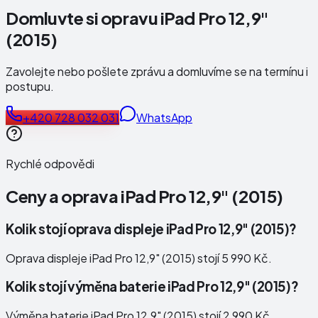
Domluvte si opravu iPad Pro 12,9"
(2015)
Zavolejte nebo pošlete zprávu a domluvíme se na termínu i
postupu.
+420 728 032 031
WhatsApp
Rychlé odpovědi
Ceny a oprava
iPad Pro 12,9" (2015)
Kolik stojí oprava displeje iPad Pro 12,9" (2015)?
Oprava displeje iPad Pro 12,9" (2015) stojí 5 990 Kč.
Kolik stojí výměna baterie iPad Pro 12,9" (2015)?
Výměna baterie iPad Pro 12,9" (2015) stojí 2 990 Kč.