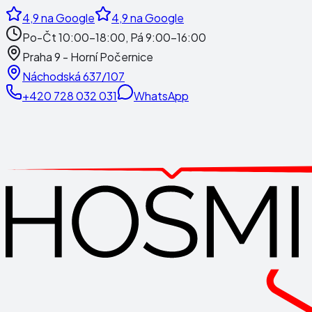
4,9
na Google
4,9
na Google
Po-Čt 10:00-18:00, Pá 9:00-16:00
Praha 9 - Horní Počernice
Náchodská 637/107
+420 728 032 031
WhatsApp