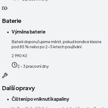
Baterie
Výměna baterie
Baterii doporučujeme měnit, pokud kondice klesne
pod 85 % nebo po 2–3 letech používání.
2 990 Kč
2 - 3 pracovní dny
Další opravy
Čištení po vniknutí kapaliny