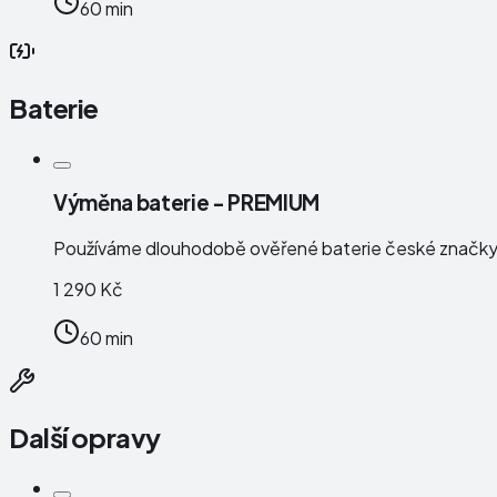
60 min
Baterie
Výměna baterie - PREMIUM
Používáme dlouhodobě ověřené baterie české značk
1 290 Kč
60 min
Další opravy