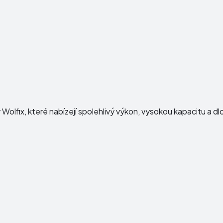
y
Wolfix
, které nabízejí spolehlivý výkon, vysokou kapacitu a d