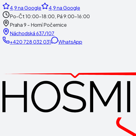
4,9
na Google
4,9
na Google
Po-Čt 10:00-18:00, Pá 9:00-16:00
Praha 9 - Horní Počernice
Náchodská 637/107
+420 728 032 031
WhatsApp