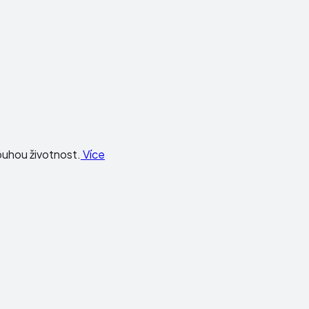
louhou životnost.
Více