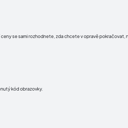
í ceny se sami rozhodnete, zda chcete v opravě pokračovat, n
menutý kód obrazovky.