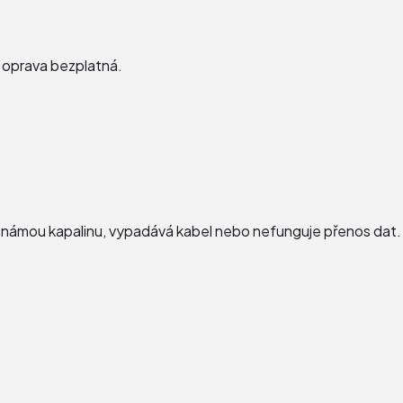
e oprava bezplatná.
e neznámou kapalinu, vypadává kabel nebo nefunguje přenos dat.