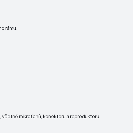
ho rámu.
ku, včetně mikrofonů, konektoru a reproduktoru.