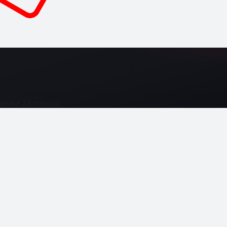
Záruka 24 měsíců.