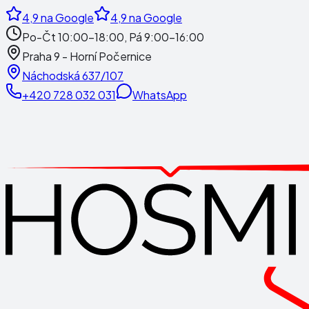
4,9
na Google
4,9
na Google
Po-Čt 10:00-18:00, Pá 9:00-16:00
Praha 9 - Horní Počernice
Náchodská 637/107
+420 728 032 031
WhatsApp