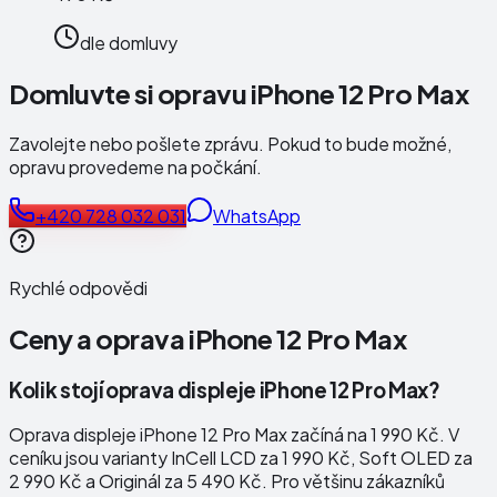
dle domluvy
Domluvte si opravu iPhone 12 Pro Max
Zavolejte nebo pošlete zprávu. Pokud to bude možné,
opravu provedeme na počkání.
+420 728 032 031
WhatsApp
Rychlé odpovědi
Ceny a oprava
iPhone 12 Pro Max
Kolik stojí oprava displeje iPhone 12 Pro Max?
Oprava displeje iPhone 12 Pro Max začíná na 1 990 Kč. V
ceníku jsou varianty InCell LCD za 1 990 Kč, Soft OLED za
2 990 Kč a Originál za 5 490 Kč. Pro většinu zákazníků