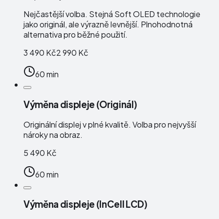
Nejčastější volba. Stejná Soft OLED technologie
jako originál, ale výrazně levnější. Plnohodnotná
alternativa pro běžné použití.
3 490 Kč
2 990 Kč
60 min
Výměna displeje (Originál)
Originální displej v plné kvalitě. Volba pro nejvyšší
nároky na obraz.
5 490 Kč
60 min
Výměna displeje (InCell LCD)