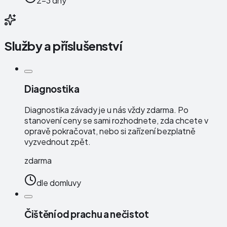
2-3 dny
Služby a příslušenství
Diagnostika
Diagnostika závady je u nás vždy zdarma. Po
stanovení ceny se sami rozhodnete, zda chcete v
opravě pokračovat, nebo si zařízení bezplatně
vyzvednout zpět.
zdarma
dle domluvy
Čištění od prachu a nečistot