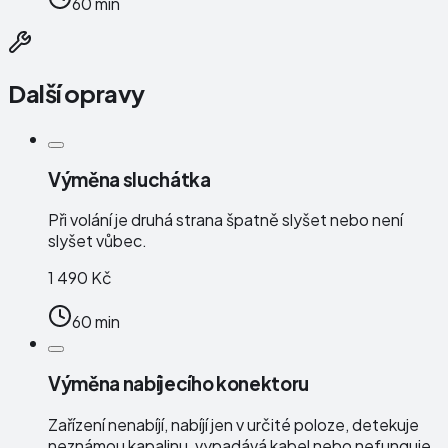
60 min
Další opravy
Výměna sluchátka
Při volání je druhá strana špatně slyšet nebo není
slyšet vůbec.
1 490 Kč
60 min
Výměna nabíjecího konektoru
Zařízení nenabíjí, nabíjí jen v určité poloze, detekuje
neznámou kapalinu, vypadává kabel nebo nefunguje