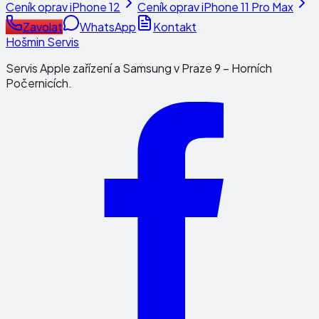
Ceník oprav
iPhone 12
Ceník oprav
iPhone 11 Pro Max
Zavolat
WhatsApp
Kontakt
Hošmin Servis
Servis Apple zařízení a Samsung v Praze 9 – Horních
Počernicích.