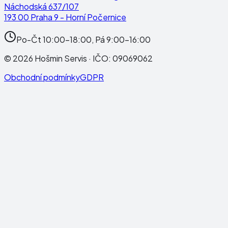
Náchodská 637/107
193 00 Praha 9 - Horní Počernice
Po-Čt 10:00-18:00, Pá 9:00-16:00
©
2026
Hošmin Servis
· IČO:
09069062
Obchodní podmínky
GDPR