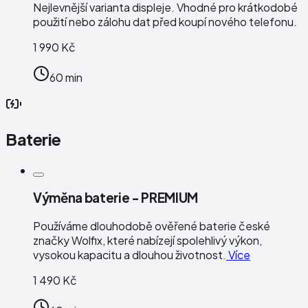
Nejlevnější varianta displeje. Vhodné pro krátkodobé
použití nebo zálohu dat před koupí nového telefonu.
1 990 Kč
60 min
Baterie
Výměna baterie - PREMIUM
Používáme dlouhodobě ověřené baterie české
značky
Wolfix
, které nabízejí spolehlivý výkon,
vysokou kapacitu a dlouhou životnost.
Více
1 490 Kč