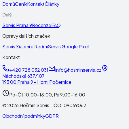
Domů
Ceník
Kontakt
Články
Další
Servis Praha 9
Recenze
FAQ
Opravy dalších značek
Servis Xiaomi a Redmi
Servis Google Pixel
Kontakt
+420 728 032 031
info@hosminservis.cz
Náchodská 637/107
193 00 Praha 9 - Horní Počernice
Po-Čt 10:00-18:00, Pá 9:00-16:00
©
2026
Hošmin Servis
· IČO:
09069062
Obchodní podmínky
GDPR