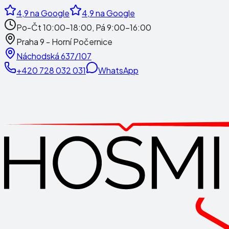
4,9
na Google
4,9
na Google
Po-Čt 10:00-18:00, Pá 9:00-16:00
Praha 9 - Horní Počernice
Náchodská 637/107
+420 728 032 031
WhatsApp