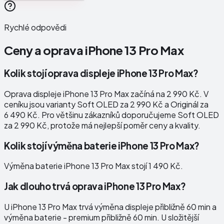
Rychlé odpovědi
Ceny a oprava
iPhone 13 Pro Max
Kolik stojí oprava displeje iPhone 13 Pro Max?
Oprava displeje iPhone 13 Pro Max začíná na 2 990 Kč. V
ceníku jsou varianty Soft OLED za 2 990 Kč a Originál za
6 490 Kč. Pro většinu zákazníků doporučujeme Soft OLED
za 2 990 Kč, protože má nejlepší poměr ceny a kvality.
Kolik stojí výměna baterie iPhone 13 Pro Max?
Výměna baterie iPhone 13 Pro Max stojí 1 490 Kč.
Jak dlouho trvá oprava iPhone 13 Pro Max?
U iPhone 13 Pro Max trvá výměna displeje přibližně 60 min a
výměna baterie - premium přibližně 60 min. U složitější