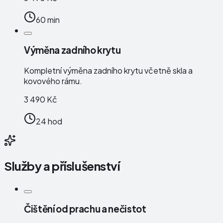
60 min
Výměna zadního krytu
Kompletní výměna zadního krytu včetně skla a
kovového rámu.
3 490 Kč
24 hod
Služby a příslušenství
Čištění od prachu a nečistot