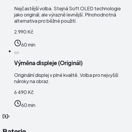
Nejčastější volba. Stejná Soft OLED technologie
jako originál, ale výrazně levnější. Plnohodnotná
alternativa pro běžné použití.
2 990 Kč
60 min
Výměna displeje (Originál)
Originální displej v plné kvalitě. Volba pro nejvyšší
nároky na obraz.
6 490 Kč
60 min
Baterie