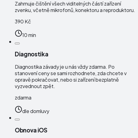
Zahrnuje čištění všech viditelných částí zařízení
zvenku, včetně mikrofonů, konektoru a reproduktoru.
390 Kč
10 min
Diagnostika
Diagnostika závady je u nás vždy zdarma. Po
stanovení ceny se sami rozhodnete, zda chcete v
opravě pokračovat, nebo si zařízení bezplatně
vyzvednout zpět.
zdarma
dle domluvy
Obnova iOS