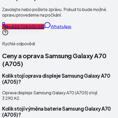
Zavolejte nebo pošlete zprávu. Pokud to bude možné,
opravu provedeme na počkání.
+420 728 032 031
WhatsApp
Rychlé odpovědi
Ceny a oprava
Samsung Galaxy A70
(A705)
Kolik stojí oprava displeje Samsung Galaxy A70
(A705)?
Oprava displeje Samsung Galaxy A70 (A705) stojí
3 290 Kč.
Kolik stojí výměna baterie Samsung Galaxy A70
(A705)?