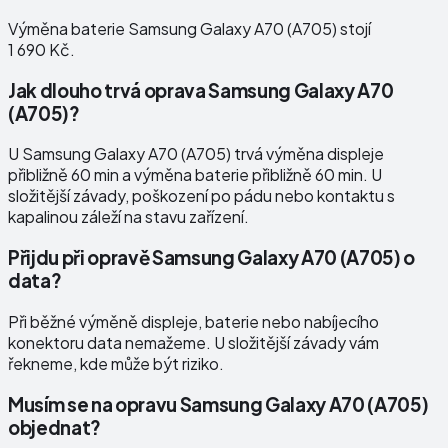
Výměna baterie Samsung Galaxy A70 (A705) stojí
1 690 Kč.
Jak dlouho trvá oprava Samsung Galaxy A70
(A705)?
U Samsung Galaxy A70 (A705) trvá výměna displeje
přibližně 60 min a výměna baterie přibližně 60 min. U
složitější závady, poškození po pádu nebo kontaktu s
kapalinou záleží na stavu zařízení.
Přijdu při opravě Samsung Galaxy A70 (A705) o
data?
Při běžné výměně displeje, baterie nebo nabíjecího
konektoru data nemažeme. U složitější závady vám
řekneme, kde může být riziko.
Musím se na opravu Samsung Galaxy A70 (A705)
objednat?