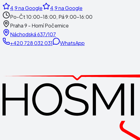
4,9
na Google
4,9
na Google
Po-Čt 10:00-18:00, Pá 9:00-16:00
Praha 9 - Horní Počernice
Náchodská 637/107
+420 728 032 031
WhatsApp