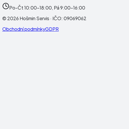
Po-Čt 10:00-18:00, Pá 9:00-16:00
©
2026
Hošmin Servis
· IČO:
09069062
Obchodní podmínky
GDPR