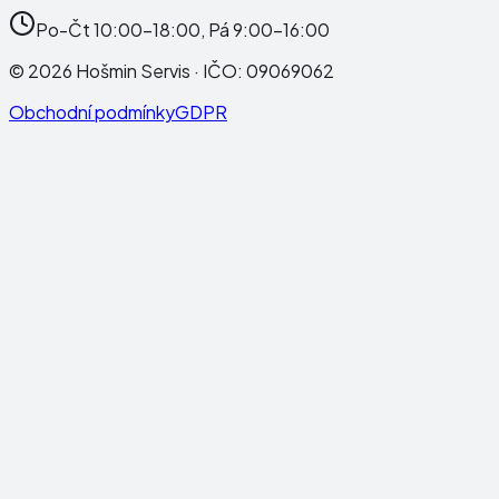
Po-Čt 10:00-18:00, Pá 9:00-16:00
©
2026
Hošmin Servis
· IČO:
09069062
Obchodní podmínky
GDPR