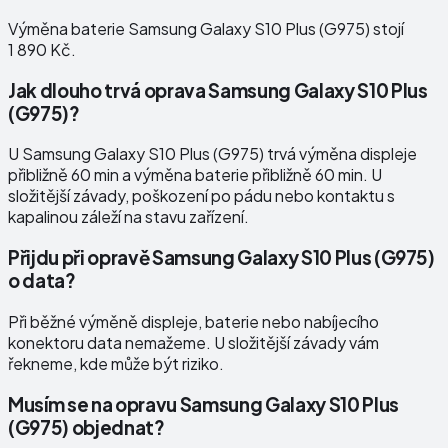
Výměna baterie Samsung Galaxy S10 Plus (G975) stojí
1 890 Kč.
Jak dlouho trvá oprava Samsung Galaxy S10 Plus
(G975)?
U Samsung Galaxy S10 Plus (G975) trvá výměna displeje
přibližně 60 min a výměna baterie přibližně 60 min. U
složitější závady, poškození po pádu nebo kontaktu s
kapalinou záleží na stavu zařízení.
Přijdu při opravě Samsung Galaxy S10 Plus (G975)
o data?
Při běžné výměně displeje, baterie nebo nabíjecího
konektoru data nemažeme. U složitější závady vám
řekneme, kde může být riziko.
Musím se na opravu Samsung Galaxy S10 Plus
(G975) objednat?