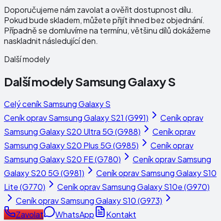
Doporučujeme nám zavolat a ověřit dostupnost dílu.
Pokud bude skladem, můžete přijít ihned bez objednání.
Případně se domluvíme na termínu, většinu dílů dokážeme
naskladnit následující den.
Další modely
Další modely
Samsung Galaxy S
Celý ceník
Samsung Galaxy S
Ceník oprav
Samsung Galaxy S21 (G991)
Ceník oprav
Samsung Galaxy S20 Ultra 5G (G988)
Ceník oprav
Samsung Galaxy S20 Plus 5G (G985)
Ceník oprav
Samsung Galaxy S20 FE (G780)
Ceník oprav
Samsung
Galaxy S20 5G (G981)
Ceník oprav
Samsung Galaxy S10
Lite (G770)
Ceník oprav
Samsung Galaxy S10e (G970)
Ceník oprav
Samsung Galaxy S10 (G973)
Zavolat
WhatsApp
Kontakt