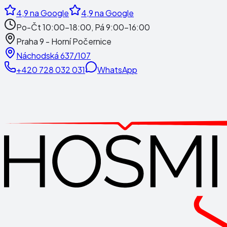
4,9
na Google
4,9
na Google
Po-Čt 10:00-18:00, Pá 9:00-16:00
Praha 9 - Horní Počernice
Náchodská 637/107
+420 728 032 031
WhatsApp