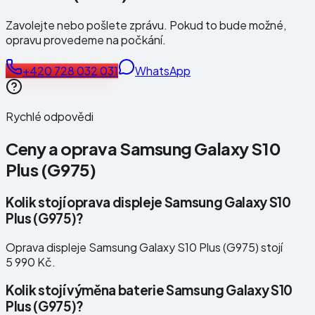
Zavolejte nebo pošlete zprávu. Pokud to bude možné,
opravu provedeme na počkání.
+420 728 032 031
WhatsApp
Rychlé odpovědi
Ceny a oprava
Samsung Galaxy S10
Plus (G975)
Kolik stojí oprava displeje Samsung Galaxy S10
Plus (G975)?
Oprava displeje Samsung Galaxy S10 Plus (G975) stojí
5 990 Kč.
Kolik stojí výměna baterie Samsung Galaxy S10
Plus (G975)?