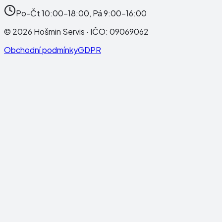
Po-Čt 10:00-18:00, Pá 9:00-16:00
©
2026
Hošmin Servis
· IČO:
09069062
Obchodní podmínky
GDPR