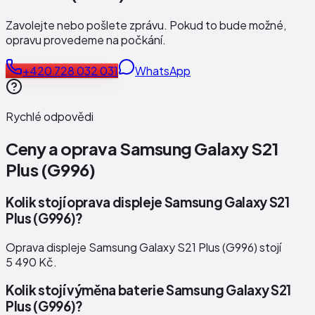
Zavolejte nebo pošlete zprávu. Pokud to bude možné,
opravu provedeme na počkání.
+420 728 032 031
WhatsApp
Rychlé odpovědi
Ceny a oprava
Samsung Galaxy S21
Plus (G996)
Kolik stojí oprava displeje Samsung Galaxy S21
Plus (G996)?
Oprava displeje Samsung Galaxy S21 Plus (G996) stojí
5 490 Kč.
Kolik stojí výměna baterie Samsung Galaxy S21
Plus (G996)?