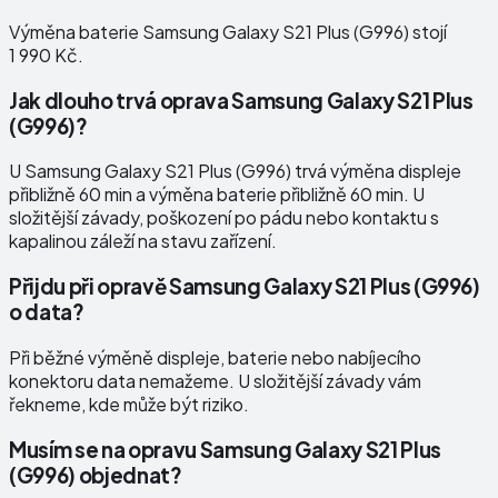
Výměna baterie Samsung Galaxy S21 Plus (G996) stojí
1 990 Kč.
Jak dlouho trvá oprava Samsung Galaxy S21 Plus
(G996)?
U Samsung Galaxy S21 Plus (G996) trvá výměna displeje
přibližně 60 min a výměna baterie přibližně 60 min. U
složitější závady, poškození po pádu nebo kontaktu s
kapalinou záleží na stavu zařízení.
Přijdu při opravě Samsung Galaxy S21 Plus (G996)
o data?
Při běžné výměně displeje, baterie nebo nabíjecího
konektoru data nemažeme. U složitější závady vám
řekneme, kde může být riziko.
Musím se na opravu Samsung Galaxy S21 Plus
(G996) objednat?