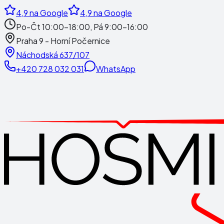
4,9
na Google
4,9
na Google
Po-Čt 10:00-18:00, Pá 9:00-16:00
Praha 9 - Horní Počernice
Náchodská 637/107
+420 728 032 031
WhatsApp