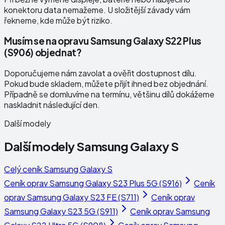
konektoru data nemažeme. U složitější závady vám
řekneme, kde může být riziko.
Musím se na opravu Samsung Galaxy S22 Plus
(S906) objednat?
Doporučujeme nám zavolat a ověřit dostupnost dílu.
Pokud bude skladem, můžete přijít ihned bez objednání.
Případně se domluvíme na termínu, většinu dílů dokážeme
naskladnit následující den.
Další modely
Další modely
Samsung Galaxy S
Celý ceník
Samsung Galaxy S
Ceník oprav
Samsung Galaxy S23 Plus 5G (S916)
Ceník
oprav
Samsung Galaxy S23 FE (S711)
Ceník oprav
Samsung Galaxy S23 5G (S911)
Ceník oprav
Samsung