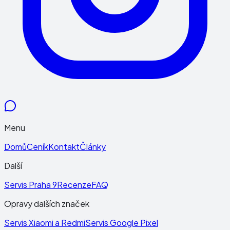
Menu
Domů
Ceník
Kontakt
Články
Další
Servis Praha 9
Recenze
FAQ
Opravy dalších značek
Servis Xiaomi a Redmi
Servis Google Pixel