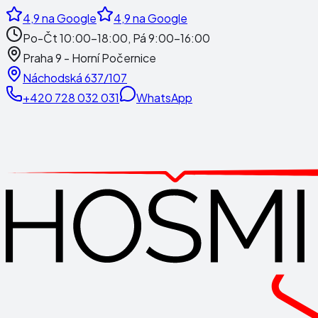
4,9
na Google
4,9
na Google
Po-Čt 10:00-18:00, Pá 9:00-16:00
Praha 9 - Horní Počernice
Náchodská 637/107
+420 728 032 031
WhatsApp