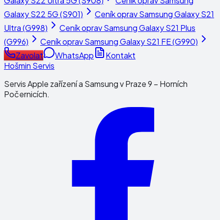
Galaxy S22 Ultra 5G (S908)
Ceník oprav
Samsung
Galaxy S22 5G (S901)
Ceník oprav
Samsung Galaxy S21
Ultra (G998)
Ceník oprav
Samsung Galaxy S21 Plus
(G996)
Ceník oprav
Samsung Galaxy S21 FE (G990)
Zavolat
WhatsApp
Kontakt
Hošmin Servis
Servis Apple zařízení a Samsung v Praze 9 – Horních
Počernicích.