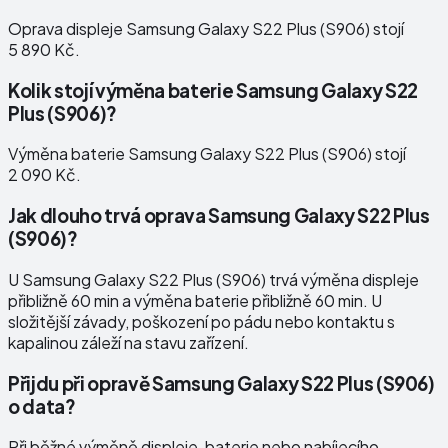
Oprava displeje Samsung Galaxy S22 Plus (S906) stojí
5 890 Kč.
Kolik stojí výměna baterie Samsung Galaxy S22
Plus (S906)?
Výměna baterie Samsung Galaxy S22 Plus (S906) stojí
2 090 Kč.
Jak dlouho trvá oprava Samsung Galaxy S22 Plus
(S906)?
U Samsung Galaxy S22 Plus (S906) trvá výměna displeje
přibližně 60 min a výměna baterie přibližně 60 min. U
složitější závady, poškození po pádu nebo kontaktu s
kapalinou záleží na stavu zařízení.
Přijdu při opravě Samsung Galaxy S22 Plus (S906)
o data?
Při běžné výměně displeje, baterie nebo nabíjecího