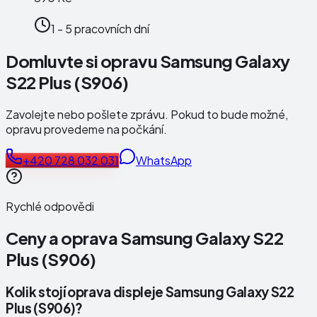
1 - 5 pracovních dní
Domluvte si opravu Samsung Galaxy
S22 Plus (S906)
Zavolejte nebo pošlete zprávu. Pokud to bude možné,
opravu provedeme na počkání.
+420 728 032 031
WhatsApp
Rychlé odpovědi
Ceny a oprava
Samsung Galaxy S22
Plus (S906)
Kolik stojí oprava displeje Samsung Galaxy S22
Plus (S906)?