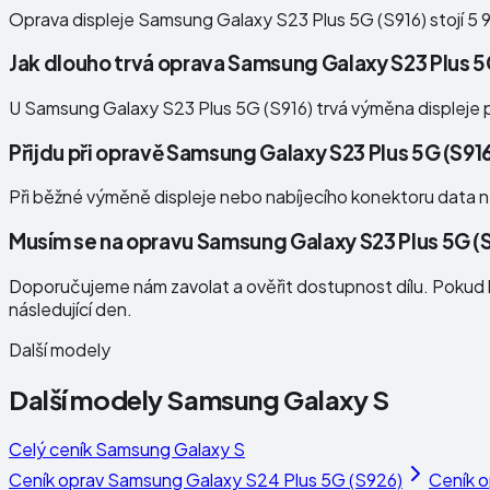
Oprava displeje Samsung Galaxy S23 Plus 5G (S916) stojí 5 
Jak dlouho trvá oprava Samsung Galaxy S23 Plus 5
U Samsung Galaxy S23 Plus 5G (S916) trvá výměna displeje při
Přijdu při opravě Samsung Galaxy S23 Plus 5G (S91
Při běžné výměně displeje nebo nabíjecího konektoru data n
Musím se na opravu Samsung Galaxy S23 Plus 5G (
Doporučujeme nám zavolat a ověřit dostupnost dílu. Pokud b
následující den.
Další modely
Další modely
Samsung Galaxy S
Celý ceník
Samsung Galaxy S
Ceník oprav
Samsung Galaxy S24 Plus 5G (S926)
Ceník 