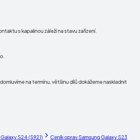
taktu s kapalinou záleží na stavu zařízení.
o.
domluvíme na termínu, většinu dílů dokážeme naskladnit
Galaxy S24 (S921)
Ceník oprav
Samsung Galaxy S23