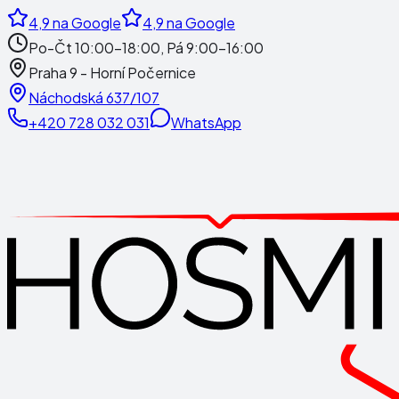
4,9
na Google
4,9
na Google
Po-Čt 10:00-18:00, Pá 9:00-16:00
Praha 9 - Horní Počernice
Náchodská 637/107
+420 728 032 031
WhatsApp