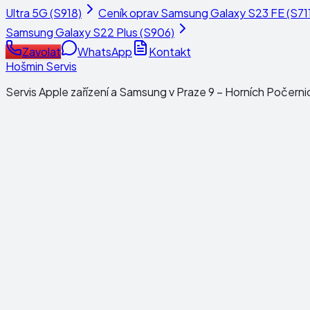
Ultra 5G (S918)
Ceník oprav
Samsung Galaxy S23 FE (S711
Samsung Galaxy S22 Plus (S906)
Zavolat
WhatsApp
Kontakt
Hošmin Servis
Servis Apple zařízení a Samsung v Praze 9 – Horních Počerni