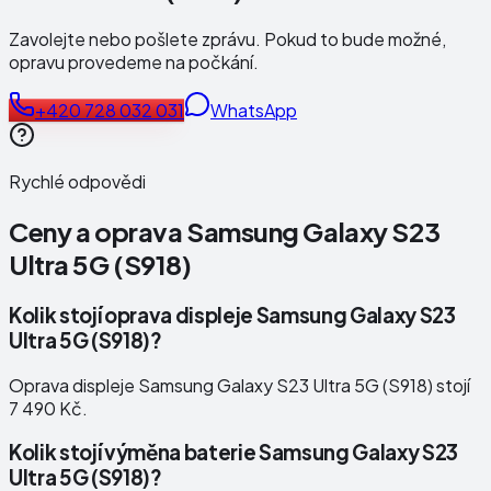
Zavolejte nebo pošlete zprávu. Pokud to bude možné,
opravu provedeme na počkání.
+420 728 032 031
WhatsApp
Rychlé odpovědi
Ceny a oprava
Samsung Galaxy S23
Ultra 5G (S918)
Kolik stojí oprava displeje Samsung Galaxy S23
Ultra 5G (S918)?
Oprava displeje Samsung Galaxy S23 Ultra 5G (S918) stojí
7 490 Kč.
Kolik stojí výměna baterie Samsung Galaxy S23
Ultra 5G (S918)?