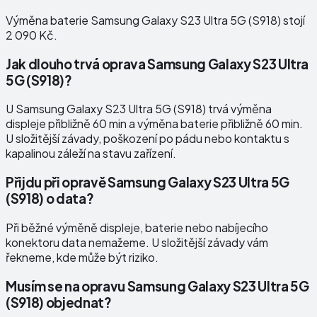
Výměna baterie Samsung Galaxy S23 Ultra 5G (S918) stojí
2 090 Kč.
Jak dlouho trvá oprava Samsung Galaxy S23 Ultra
5G (S918)?
U Samsung Galaxy S23 Ultra 5G (S918) trvá výměna
displeje přibližně 60 min a výměna baterie přibližně 60 min.
U složitější závady, poškození po pádu nebo kontaktu s
kapalinou záleží na stavu zařízení.
Přijdu při opravě Samsung Galaxy S23 Ultra 5G
(S918) o data?
Při běžné výměně displeje, baterie nebo nabíjecího
konektoru data nemažeme. U složitější závady vám
řekneme, kde může být riziko.
Musím se na opravu Samsung Galaxy S23 Ultra 5G
(S918) objednat?