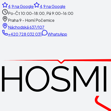
4,9
na Google
4,9
na Google
Po-Čt 10:00-18:00, Pá 9:00-16:00
Praha 9 - Horní Počernice
Náchodská 637/107
+420 728 032 031
WhatsApp