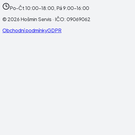
Po-Čt 10:00-18:00, Pá 9:00-16:00
©
2026
Hošmin Servis
· IČO:
09069062
Obchodní podmínky
GDPR