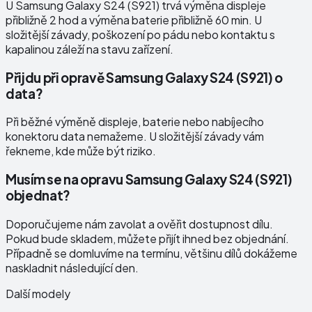
U Samsung Galaxy S24 (S921) trvá výměna displeje
přibližně 2 hod a výměna baterie přibližně 60 min. U
složitější závady, poškození po pádu nebo kontaktu s
kapalinou záleží na stavu zařízení.
Přijdu při opravě Samsung Galaxy S24 (S921) o
data?
Při běžné výměně displeje, baterie nebo nabíjecího
konektoru data nemažeme. U složitější závady vám
řekneme, kde může být riziko.
Musím se na opravu Samsung Galaxy S24 (S921)
objednat?
Doporučujeme nám zavolat a ověřit dostupnost dílu.
Pokud bude skladem, můžete přijít ihned bez objednání.
Případně se domluvíme na termínu, většinu dílů dokážeme
naskladnit následující den.
Další modely