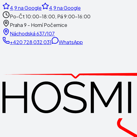
4,9
na Google
4,9
na Google
Po-Čt 10:00-18:00, Pá 9:00-16:00
Praha 9 - Horní Počernice
Náchodská 637/107
+420 728 032 031
WhatsApp