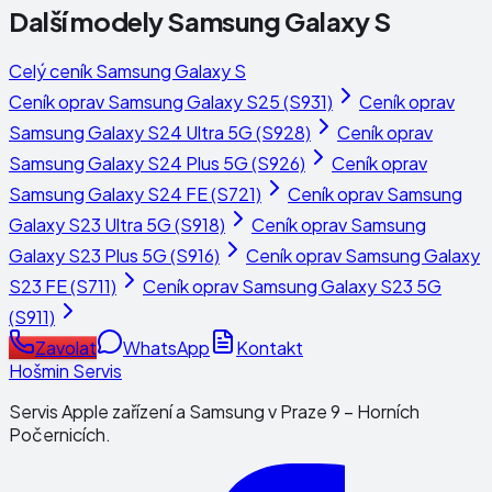
Další modely
Samsung Galaxy S
Celý ceník
Samsung Galaxy S
Ceník oprav
Samsung Galaxy S25 (S931)
Ceník oprav
Samsung Galaxy S24 Ultra 5G (S928)
Ceník oprav
Samsung Galaxy S24 Plus 5G (S926)
Ceník oprav
Samsung Galaxy S24 FE (S721)
Ceník oprav
Samsung
Galaxy S23 Ultra 5G (S918)
Ceník oprav
Samsung
Galaxy S23 Plus 5G (S916)
Ceník oprav
Samsung Galaxy
S23 FE (S711)
Ceník oprav
Samsung Galaxy S23 5G
(S911)
Zavolat
WhatsApp
Kontakt
Hošmin Servis
Servis Apple zařízení a Samsung v Praze 9 – Horních
Počernicích.