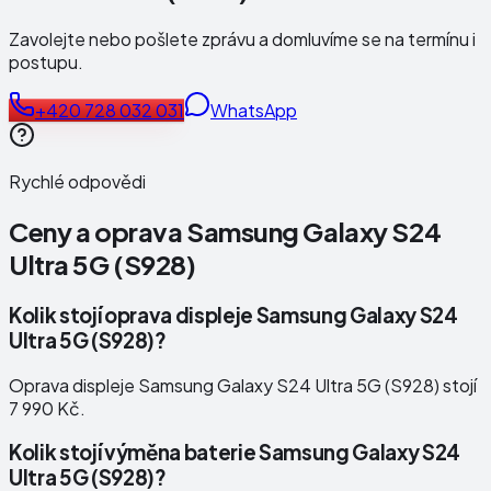
Zavolejte nebo pošlete zprávu a domluvíme se na termínu i
postupu.
+420 728 032 031
WhatsApp
Rychlé odpovědi
Ceny a oprava
Samsung Galaxy S24
Ultra 5G (S928)
Kolik stojí oprava displeje Samsung Galaxy S24
Ultra 5G (S928)?
Oprava displeje Samsung Galaxy S24 Ultra 5G (S928) stojí
7 990 Kč.
Kolik stojí výměna baterie Samsung Galaxy S24
Ultra 5G (S928)?