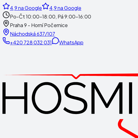
4,9
na Google
4,9
na Google
Po-Čt 10:00-18:00, Pá 9:00-16:00
Praha 9 - Horní Počernice
Náchodská 637/107
+420 728 032 031
WhatsApp