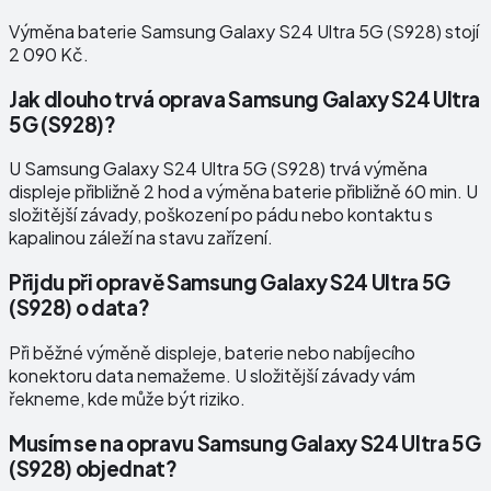
Výměna baterie Samsung Galaxy S24 Ultra 5G (S928) stojí
2 090 Kč.
Jak dlouho trvá oprava Samsung Galaxy S24 Ultra
5G (S928)?
U Samsung Galaxy S24 Ultra 5G (S928) trvá výměna
displeje přibližně 2 hod a výměna baterie přibližně 60 min. U
složitější závady, poškození po pádu nebo kontaktu s
kapalinou záleží na stavu zařízení.
Přijdu při opravě Samsung Galaxy S24 Ultra 5G
(S928) o data?
Při běžné výměně displeje, baterie nebo nabíjecího
konektoru data nemažeme. U složitější závady vám
řekneme, kde může být riziko.
Musím se na opravu Samsung Galaxy S24 Ultra 5G
(S928) objednat?