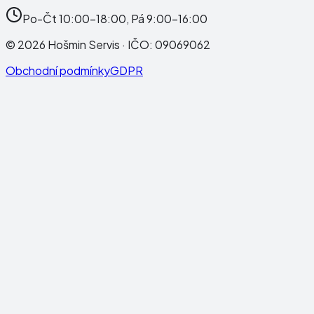
Po-Čt 10:00-18:00, Pá 9:00-16:00
©
2026
Hošmin Servis
· IČO:
09069062
Obchodní podmínky
GDPR