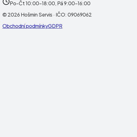
Po-Čt 10:00-18:00, Pá 9:00-16:00
©
2026
Hošmin Servis
· IČO:
09069062
Obchodní podmínky
GDPR