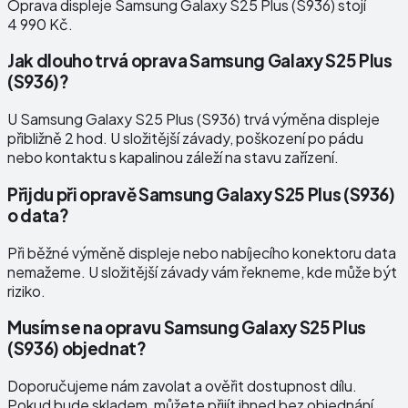
Oprava displeje Samsung Galaxy S25 Plus (S936) stojí
4 990 Kč.
Jak dlouho trvá oprava Samsung Galaxy S25 Plus
(S936)?
U Samsung Galaxy S25 Plus (S936) trvá výměna displeje
přibližně 2 hod. U složitější závady, poškození po pádu
nebo kontaktu s kapalinou záleží na stavu zařízení.
Přijdu při opravě Samsung Galaxy S25 Plus (S936)
o data?
Při běžné výměně displeje nebo nabíjecího konektoru data
nemažeme. U složitější závady vám řekneme, kde může být
riziko.
Musím se na opravu Samsung Galaxy S25 Plus
(S936) objednat?
Doporučujeme nám zavolat a ověřit dostupnost dílu.
Pokud bude skladem, můžete přijít ihned bez objednání.