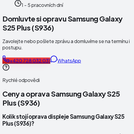
1 - 5 pracovních dní
Domluvte si opravu Samsung Galaxy
S25 Plus (S936)
Zavolejte nebo pošlete zprávu a domluvíme se na termínu i
postupu.
+420 728 032 031
WhatsApp
Rychlé odpovědi
Ceny a oprava
Samsung Galaxy S25
Plus (S936)
Kolik stojí oprava displeje Samsung Galaxy S25
Plus (S936)?