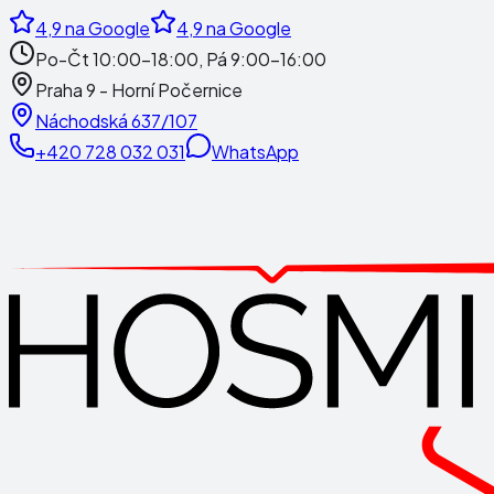
4,9
na Google
4,9
na Google
Po-Čt 10:00-18:00, Pá 9:00-16:00
Praha 9 - Horní Počernice
Náchodská 637/107
+420 728 032 031
WhatsApp