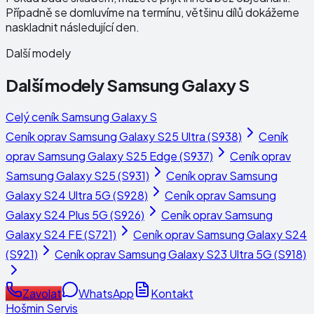
Případně se domluvíme na termínu, většinu dílů dokážeme
naskladnit následující den.
Další modely
Další modely
Samsung Galaxy S
Celý ceník
Samsung Galaxy S
Ceník oprav
Samsung Galaxy S25 Ultra (S938)
Ceník
oprav
Samsung Galaxy S25 Edge (S937)
Ceník oprav
Samsung Galaxy S25 (S931)
Ceník oprav
Samsung
Galaxy S24 Ultra 5G (S928)
Ceník oprav
Samsung
Galaxy S24 Plus 5G (S926)
Ceník oprav
Samsung
Galaxy S24 FE (S721)
Ceník oprav
Samsung Galaxy S24
(S921)
Ceník oprav
Samsung Galaxy S23 Ultra 5G (S918)
Zavolat
WhatsApp
Kontakt
Hošmin Servis