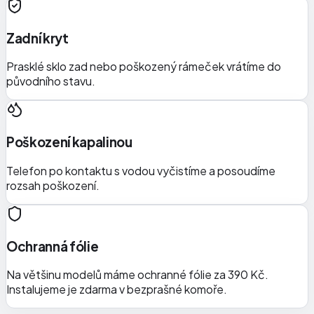
Zadní kryt
Prasklé sklo zad nebo poškozený rámeček vrátíme do
původního stavu.
Poškození kapalinou
Telefon po kontaktu s vodou vyčistíme a posoudíme
rozsah poškození.
Ochranná fólie
Na většinu modelů máme ochranné fólie za 390 Kč.
Instalujeme je zdarma v bezprašné komoře.