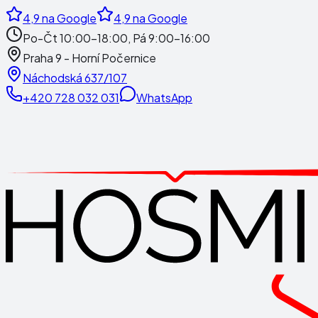
4,9
na Google
4,9
na Google
Po-Čt 10:00-18:00, Pá 9:00-16:00
Praha 9 - Horní Počernice
Náchodská 637/107
+420 728 032 031
WhatsApp