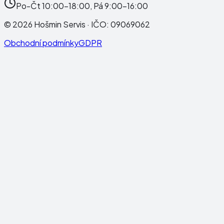
Po-Čt 10:00-18:00, Pá 9:00-16:00
©
2026
Hošmin Servis
· IČO:
09069062
Obchodní podmínky
GDPR