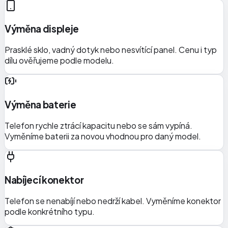
Výměna displeje
Prasklé sklo, vadný dotyk nebo nesvítící panel. Cenu i typ
dílu ověřujeme podle modelu.
Výměna baterie
Telefon rychle ztrácí kapacitu nebo se sám vypíná.
Vyměníme baterii za novou vhodnou pro daný model.
Nabíjecí konektor
Telefon se nenabíjí nebo nedrží kabel. Vyměníme konektor
podle konkrétního typu.