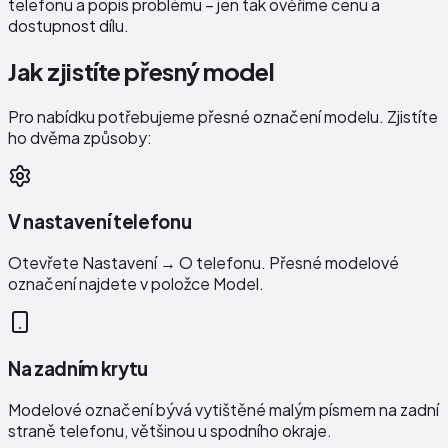
telefonu a popis problému – jen tak ověříme cenu a
dostupnost dílu.
Jak zjistíte přesný model
Pro nabídku potřebujeme přesné označení modelu. Zjistíte
ho dvěma způsoby:
V nastavení telefonu
Otevřete Nastavení → O telefonu. Přesné modelové
označení najdete v položce Model.
Na zadním krytu
Modelové označení bývá vytištěné malým písmem na zadní
straně telefonu, většinou u spodního okraje.