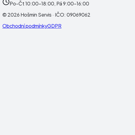
Po-Čt 10:00-18:00, Pá 9:00-16:00
©
2026
Hošmin Servis
· IČO:
09069062
Obchodní podmínky
GDPR