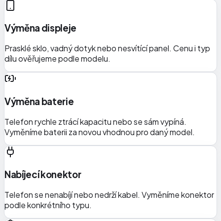
Výměna displeje
Prasklé sklo, vadný dotyk nebo nesvítící panel. Cenu i typ
dílu ověřujeme podle modelu.
Výměna baterie
Telefon rychle ztrácí kapacitu nebo se sám vypíná.
Vyměníme baterii za novou vhodnou pro daný model.
Nabíjecí konektor
Telefon se nenabíjí nebo nedrží kabel. Vyměníme konektor
podle konkrétního typu.