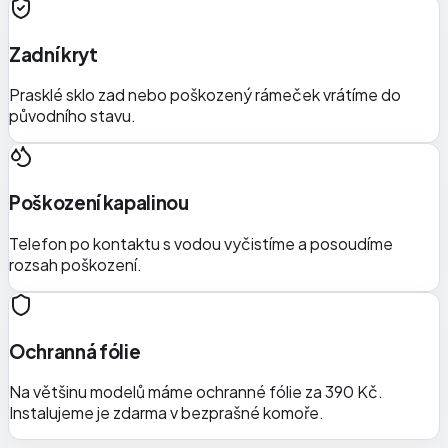
Zadní kryt
Prasklé sklo zad nebo poškozený rámeček vrátíme do
původního stavu.
Poškození kapalinou
Telefon po kontaktu s vodou vyčistíme a posoudíme
rozsah poškození.
Ochranná fólie
Na většinu modelů máme ochranné fólie za 390 Kč.
Instalujeme je zdarma v bezprašné komoře.