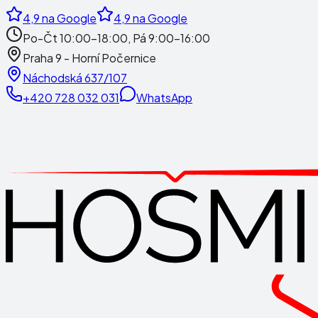
4,9
na Google
4,9
na Google
Po-Čt 10:00-18:00, Pá 9:00-16:00
Praha 9 - Horní Počernice
Náchodská 637/107
+420 728 032 031
WhatsApp