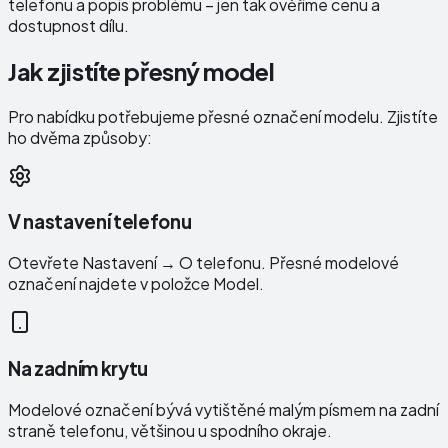
telefonu a popis problému – jen tak ověříme cenu a
dostupnost dílu.
Jak zjistíte přesný model
Pro nabídku potřebujeme přesné označení modelu. Zjistíte
ho dvěma způsoby:
V nastavení telefonu
Otevřete Nastavení → O telefonu. Přesné modelové
označení najdete v položce Model.
Na zadním krytu
Modelové označení bývá vytištěné malým písmem na zadní
straně telefonu, většinou u spodního okraje.