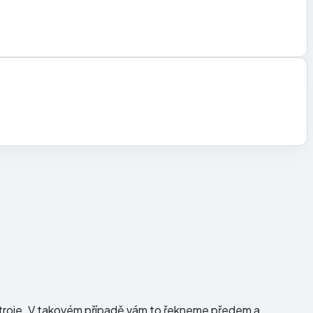
ístroje. V takovém případě vám to řekneme předem a