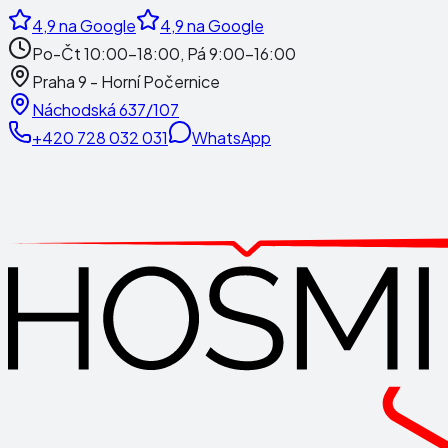
4,9
na Google
4,9
na Google
Po-Čt 10:00-18:00, Pá 9:00-16:00
Praha 9 - Horní Počernice
Náchodská 637/107
+420 728 032 031
WhatsApp