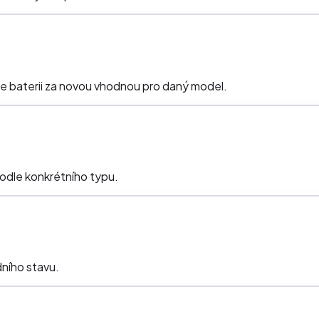
me baterii za novou vhodnou pro daný model.
odle konkrétního typu.
ního stavu.