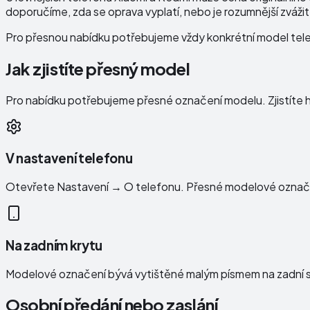
doporučíme, zda se oprava vyplatí, nebo je rozumnější zvážit 
Pro přesnou nabídku potřebujeme vždy konkrétní model telef
Jak zjistíte přesný model
Pro nabídku potřebujeme přesné označení modelu. Zjistíte
V nastavení telefonu
Otevřete Nastavení → O telefonu. Přesné modelové označe
Na zadním krytu
Modelové označení bývá vytištěné malým písmem na zadní st
Osobní předání nebo zaslání