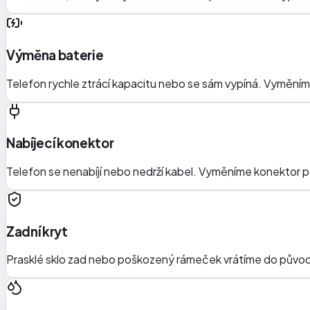
Výměna baterie
Telefon rychle ztrácí kapacitu nebo se sám vypíná. Vymění
Nabíjecí konektor
Telefon se nenabíjí nebo nedrží kabel. Vyměníme konektor p
Zadní kryt
Prasklé sklo zad nebo poškozený rámeček vrátíme do původ