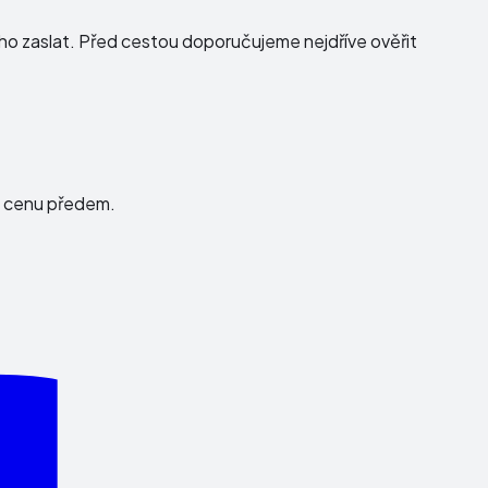
ho zaslat. Před cestou doporučujeme nejdříve ověřit
e cenu předem.