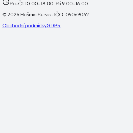
Po-Čt 10:00-18:00, Pá 9:00-16:00
©
2026
Hošmin Servis
· IČO:
09069062
Obchodní podmínky
GDPR