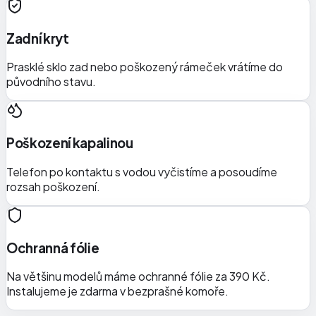
Zadní kryt
Prasklé sklo zad nebo poškozený rámeček vrátíme do
původního stavu.
Poškození kapalinou
Telefon po kontaktu s vodou vyčistíme a posoudíme
rozsah poškození.
Ochranná fólie
Na většinu modelů máme ochranné fólie za 390 Kč.
Instalujeme je zdarma v bezprašné komoře.