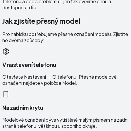
telefonu a popis problému – jen tak ověříme cenu a
dostupnost dílu.
Jak zjistíte přesný model
Pro nabídku potřebujeme přesné označení modelu. Zjistíte
ho dvěma způsoby:
V nastavení telefonu
Otevřete Nastavení → O telefonu. Přesné modelové
označení najdete v položce Model.
Na zadním krytu
Modelové označení bývá vytištěné malým písmem na zadní
straně telefonu, většinou u spodního okraje.