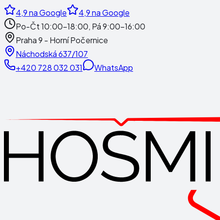
4,9
na Google
4,9
na Google
Po-Čt 10:00-18:00, Pá 9:00-16:00
Praha 9 - Horní Počernice
Náchodská 637/107
+420 728 032 031
WhatsApp