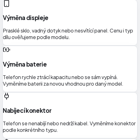
Výměna displeje
Prasklé sklo, vadný dotyk nebo nesvítící panel. Cenu i typ
dílu ověřujeme podle modelu.
Výměna baterie
Telefon rychle ztrácí kapacitu nebo se sám vypíná.
Vyměníme baterii za novou vhodnou pro daný model.
Nabíjecí konektor
Telefon se nenabíjí nebo nedrží kabel. Vyměníme konektor
podle konkrétního typu.