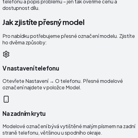
telefonu a popis problému – jen tak ověříme cenu a
dostupnost dílu.
Jak zjistíte přesný model
Pro nabídku potřebujeme přesné označení modelu. Zjistíte
ho dvěma způsoby:
V nastavení telefonu
Otevřete Nastavení → O telefonu. Přesné modelové
označení najdete v položce Model.
Na zadním krytu
Modelové označení bývá vytištěné malým písmem na zadní
straně telefonu, většinou u spodního okraje.