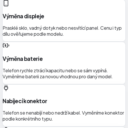
Výměna displeje
Prasklé sklo, vadný dotyk nebo nesvítící panel. Cenu i typ
dílu ověřujeme podle modelu.
Výměna baterie
Telefon rychle ztrácí kapacitu nebo se sám vypíná.
Vyměníme baterii za novou vhodnou pro daný model.
Nabíjecí konektor
Telefon se nenabíjí nebo nedrží kabel. Vyměníme konektor
podle konkrétního typu.