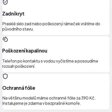
Zadní kryt
Prasklé sklo zad nebo poškozený rámeček vrátíme do
původního stavu.
Poškození kapalinou
Telefon po kontaktu s vodou vyčistíme a posoudíme
rozsah poškození.
Ochranná fólie
Na většinu modelů máme ochranné fólie za 390 Kč.
Instalujeme je zdarma v bezprašné komoře.