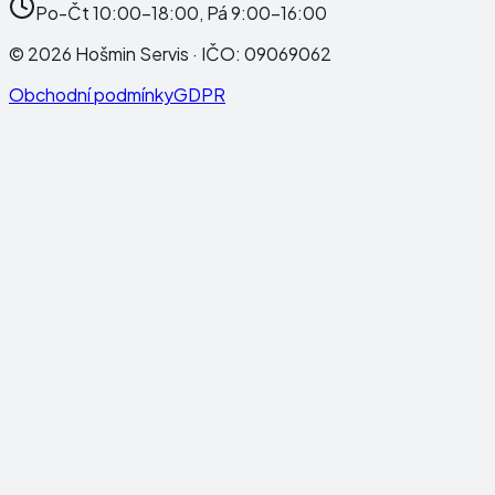
Po-Čt 10:00-18:00, Pá 9:00-16:00
©
2026
Hošmin Servis
· IČO:
09069062
Obchodní podmínky
GDPR