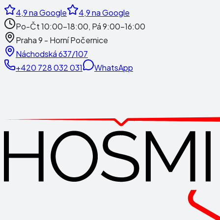
4,9
na Google
4,9
na Google
Po-Čt 10:00-18:00, Pá 9:00-16:00
Praha 9 - Horní Počernice
Náchodská 637/107
+420 728 032 031
WhatsApp