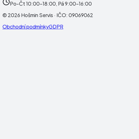
Po-Čt 10:00-18:00, Pá 9:00-16:00
©
2026
Hošmin Servis
· IČO:
09069062
Obchodní podmínky
GDPR