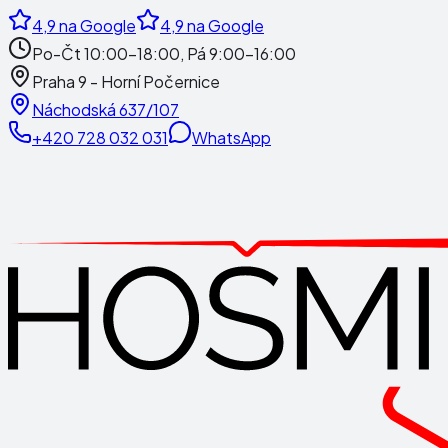
4,9
na Google
4,9
na Google
Po-Čt 10:00-18:00, Pá 9:00-16:00
Praha 9 - Horní Počernice
Náchodská 637/107
+420 728 032 031
WhatsApp