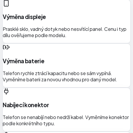
Výměna displeje
Prasklé sklo, vadný dotyk nebo nesvítící panel. Cenu i typ
dílu ověřujeme podle modelu.
Výměna baterie
Telefon rychle ztrácí kapacitu nebo se sám vypíná.
Vyměníme baterii za novou vhodnou pro daný model.
Nabíjecí konektor
Telefon se nenabíjí nebo nedrží kabel. Vyměníme konektor
podle konkrétního typu.