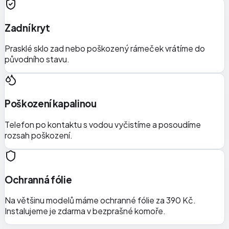
Zadní kryt
Prasklé sklo zad nebo poškozený rámeček vrátíme do
původního stavu.
Poškození kapalinou
Telefon po kontaktu s vodou vyčistíme a posoudíme
rozsah poškození.
Ochranná fólie
Na většinu modelů máme ochranné fólie za 390 Kč.
Instalujeme je zdarma v bezprašné komoře.