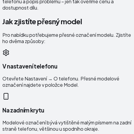
telefonu a popis problému – jen tak ověříme cenu a
dostupnost dílu.
Jak zjistíte přesný model
Pro nabídku potřebujeme přesné označení modelu. Zjistíte
ho dvěma způsoby:
V nastavení telefonu
Otevřete Nastavení → O telefonu. Přesné modelové
označení najdete v položce Model.
Na zadním krytu
Modelové označení bývá vytištěné malým písmem na zadní
straně telefonu, většinou u spodního okraje.