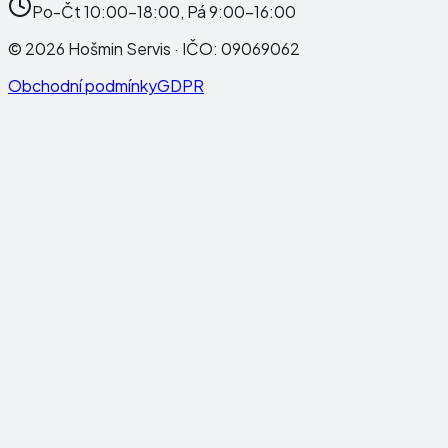
Po-Čt 10:00-18:00, Pá 9:00-16:00
©
2026
Hošmin Servis
· IČO:
09069062
Obchodní podmínky
GDPR