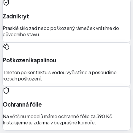
Zadní kryt
Prasklé sklo zad nebo poškozený rámeček vrátíme do
původního stavu.
Poškození kapalinou
Telefon po kontaktu s vodou vyčistíme a posoudíme
rozsah poškození.
Ochranná fólie
Na většinu modelů máme ochranné fólie za 390 Kč.
Instalujeme je zdarma v bezprašné komoře.