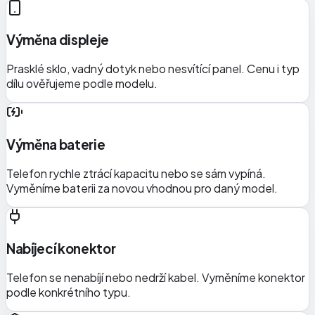
Výměna displeje
Prasklé sklo, vadný dotyk nebo nesvítící panel. Cenu i typ
dílu ověřujeme podle modelu.
Výměna baterie
Telefon rychle ztrácí kapacitu nebo se sám vypíná.
Vyměníme baterii za novou vhodnou pro daný model.
Nabíjecí konektor
Telefon se nenabíjí nebo nedrží kabel. Vyměníme konektor
podle konkrétního typu.