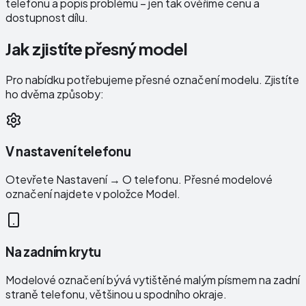
telefonu a popis problému – jen tak ověříme cenu a
dostupnost dílu.
Jak zjistíte přesný model
Pro nabídku potřebujeme přesné označení modelu. Zjistíte
ho dvěma způsoby:
V nastavení telefonu
Otevřete Nastavení → O telefonu. Přesné modelové
označení najdete v položce Model.
Na zadním krytu
Modelové označení bývá vytištěné malým písmem na zadní
straně telefonu, většinou u spodního okraje.