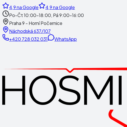
4,9
na Google
4,9
na Google
Po-Čt 10:00-18:00, Pá 9:00-16:00
Praha 9 - Horní Počernice
Náchodská 637/107
+420 728 032 031
WhatsApp