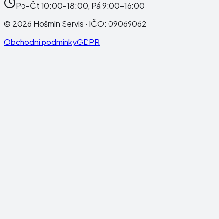
Po-Čt 10:00-18:00, Pá 9:00-16:00
©
2026
Hošmin Servis
· IČO:
09069062
Obchodní podmínky
GDPR