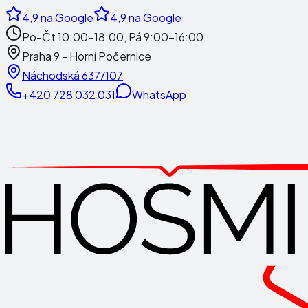
4,9
na Google
4,9
na Google
Po-Čt 10:00-18:00, Pá 9:00-16:00
Praha 9 - Horní Počernice
Náchodská 637/107
+420 728 032 031
WhatsApp