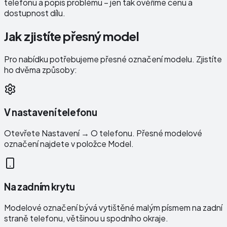
telefonu a popis problému – jen tak ověříme cenu a
dostupnost dílu.
Jak zjistíte přesný model
Pro nabídku potřebujeme přesné označení modelu. Zjistíte
ho dvěma způsoby:
V nastavení telefonu
Otevřete Nastavení → O telefonu. Přesné modelové
označení najdete v položce Model.
Na zadním krytu
Modelové označení bývá vytištěné malým písmem na zadní
straně telefonu, většinou u spodního okraje.