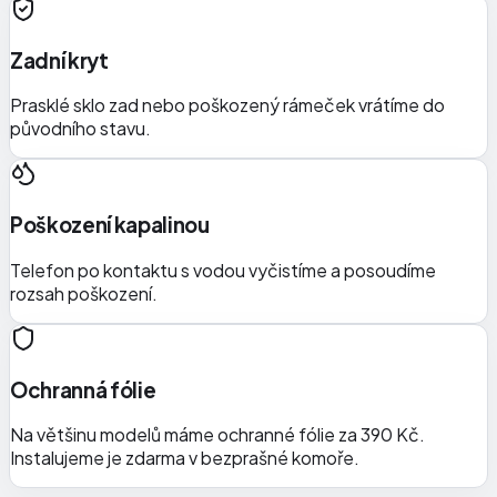
Zadní kryt
Prasklé sklo zad nebo poškozený rámeček vrátíme do
původního stavu.
Poškození kapalinou
Telefon po kontaktu s vodou vyčistíme a posoudíme
rozsah poškození.
Ochranná fólie
Na většinu modelů máme ochranné fólie za 390 Kč.
Instalujeme je zdarma v bezprašné komoře.