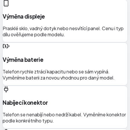
Výměna displeje
Prasklé sklo, vadný dotyk nebo nesvítící panel. Cenu i typ
dílu ověřujeme podle modelu.
Výměna baterie
Telefon rychle ztrácí kapacitu nebo se sám vypíná.
Vyměníme baterii za novou vhodnou pro daný model.
Nabíjecí konektor
Telefon se nenabíjí nebo nedrží kabel. Vyměníme konektor
podle konkrétního typu.