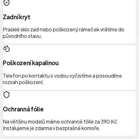
Zadní kryt
Prasklé sklo zad nebo poškozený rámeček vrátíme do
původního stavu.
Poškození kapalinou
Telefon po kontaktu s vodou vyčistíme a posoudíme
rozsah poškození.
Ochranná fólie
Na většinu modelů máme ochranné fólie za 390 Kč.
Instalujeme je zdarma v bezprašné komoře.