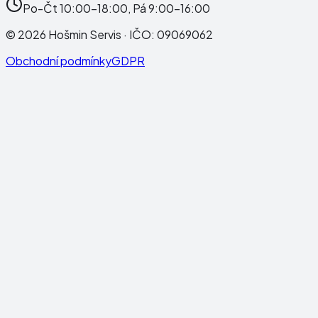
Po-Čt 10:00-18:00, Pá 9:00-16:00
©
2026
Hošmin Servis
· IČO:
09069062
Obchodní podmínky
GDPR