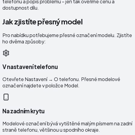
telefonu a popis problému – jen tak ověříme cenu a
dostupnost dílu.
Jak zjistíte přesný model
Pro nabídku potřebujeme přesné označení modelu. Zjistíte
ho dvěma způsoby:
V nastavení telefonu
Otevřete Nastavení → O telefonu. Přesné modelové
označení najdete v položce Model.
Na zadním krytu
Modelové označení bývá vytištěné malým písmem na zadní
straně telefonu, většinou u spodního okraje.