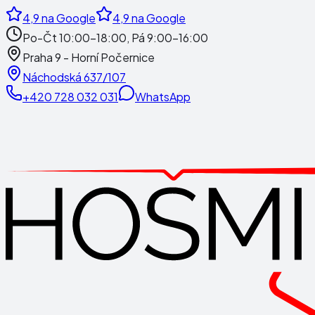
4,9
na Google
4,9
na Google
Po-Čt 10:00-18:00, Pá 9:00-16:00
Praha 9 - Horní Počernice
Náchodská 637/107
+420 728 032 031
WhatsApp