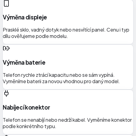
Výměna displeje
Prasklé sklo, vadný dotyk nebo nesvítící panel. Cenu i typ
dílu ověřujeme podle modelu.
Výměna baterie
Telefon rychle ztrácí kapacitu nebo se sám vypíná.
Vyměníme baterii za novou vhodnou pro daný model.
Nabíjecí konektor
Telefon se nenabíjí nebo nedrží kabel. Vyměníme konektor
podle konkrétního typu.